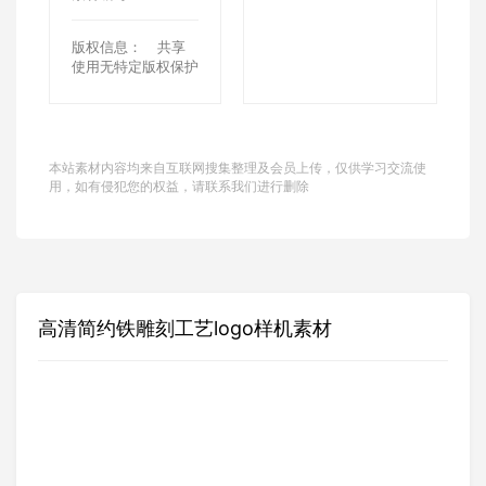
版权信息：
共享
使用无特定版权保护
本站素材内容均来自互联网搜集整理及会员上传，仅供学习交流使
用，如有侵犯您的权益，请联系我们进行删除
高清简约铁雕刻工艺logo样机素材