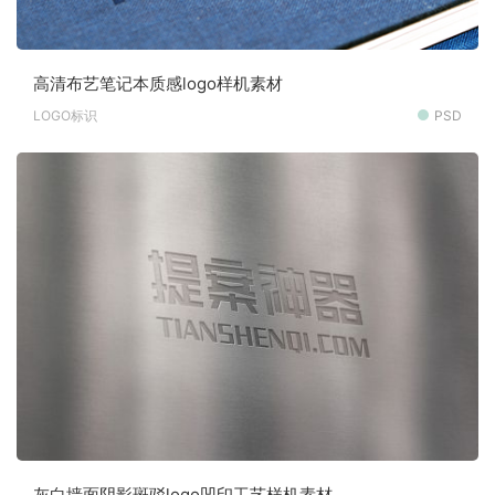
高清布艺笔记本质感logo样机素材
LOGO标识
PSD
灰白墙面阴影斑驳logo凹印工艺样机素材