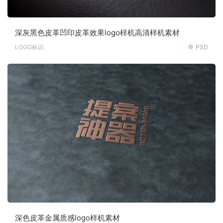
深灰黑色皮革凹印皮革效果logo样机高清样机素材
LOGO标识
PSD
深色皮革金属质感logo样机素材