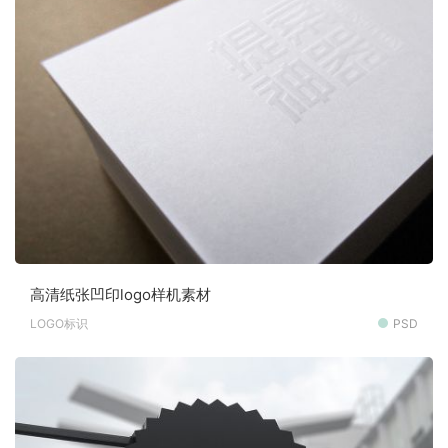
高清纸张凹印logo样机素材
LOGO标识
PSD