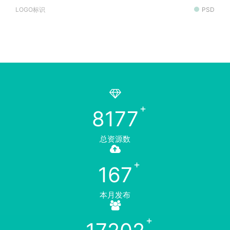
LOGO标识
PSD
8177
总资源数
167
本月发布