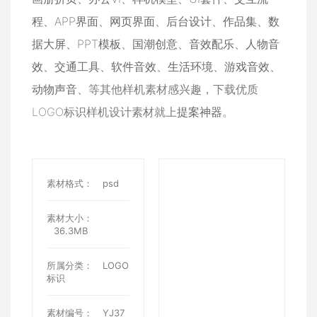
程
、
APP界面
、
网页界面
、
后台设计
、
作品集
、
数
据大屏
、
PPT模板
、
国潮创意
、
音效配乐
、
人物音
效
、
交通工具
、
软件音效
、
生活环境
、
游戏音效
、
动物声音
、等其他样机素材感兴趣，下载优质
LOGO标识样机设计素材就上
提案神器
。
素材格式：
psd
素材大小：
36.3MB
所属分类：
LOGO
标识
素材编号：
YJ37