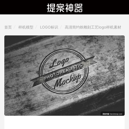
首页
样机模型
LOGO标识
高清简约铁雕刻工艺logo样机素材