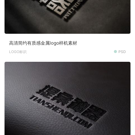
高清简约有质感金属logo样机素材
LOGO标识
PSD