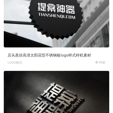
店头悬挂高清太阳花型不锈钢板logo样式样机素材
LOGO标识
PSD