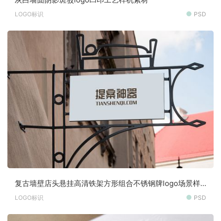
LOGO标识
PSD
复古墙壁店头悬挂高清铁架方形组合不锈钢牌logo场景样
机素材
LOGO标识
PSD