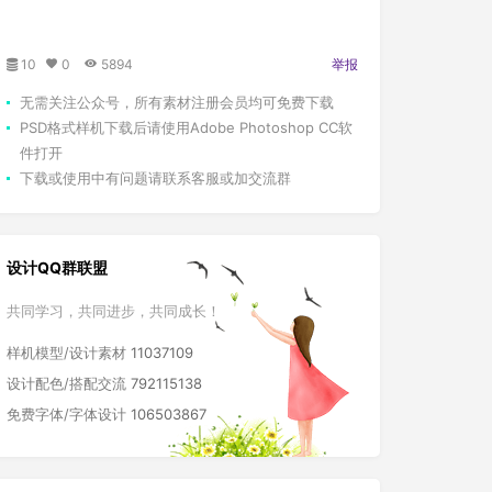
10
0
5894
举报
无需关注公众号，所有素材注册会员均可免费下载
PSD格式样机下载后请使用Adobe Photoshop CC软
件打开
下载或使用中有问题请联系客服或加交流群
设计QQ群联盟
共同学习，共同进步，共同成长！
样机模型/设计素材
11037109
设计配色/搭配交流
792115138
免费字体/字体设计
106503867