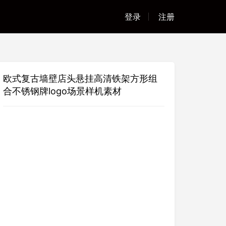
登录
注册
欧式复古墙壁店头悬挂高清铁架方形组
合不锈钢牌logo场景样机素材