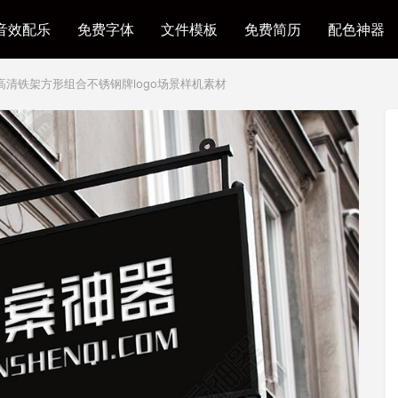
音效配乐
免费字体
文件模板
免费简历
配色神器
清铁架方形组合不锈钢牌logo场景样机素材