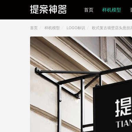
首页
样机模型
首页
样机模型
LOGO标识
欧式复古墙壁店头悬挂高