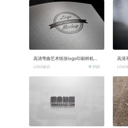
高清弯曲艺术纸张logo印刷样机素
高清
材
LOGO标识
PSD
LOG