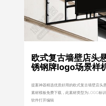
欧式复古墙壁店头
锈钢牌logo场景样
提案神器精选优质好用的欧式复古墙壁店头悬
素材模板免费下载，此素材类型为LOGO标识，编号
软件打开编辑