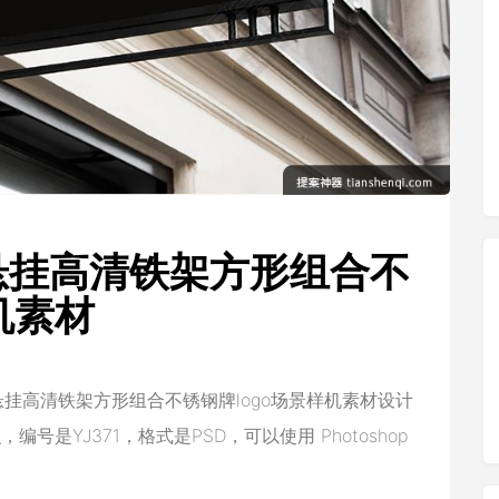
悬挂高清铁架方形组合不
机素材
挂高清铁架方形组合不锈钢牌logo场景样机素材设计
是YJ371，格式是PSD，可以使用 Photoshop