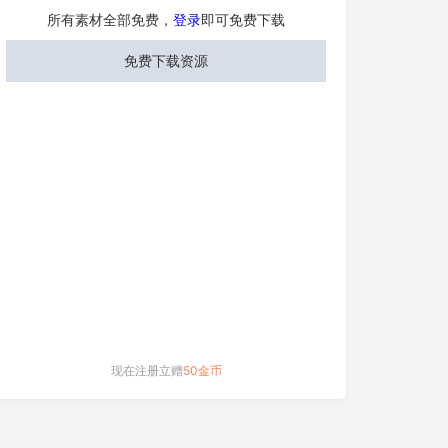
所有素材全部免费，
登录
即可免费下载
免费下载资源
现在注册立赠
50金币