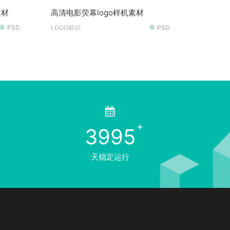
素材
高清电影荧幕logo样机素材
PSD
LOGO标识
PSD
3995
天稳定运行