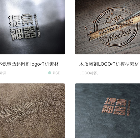
不锈钢凸起雕刻logo样机素材
木质雕刻LOGO样机模型素材
O标识
PSD
LOGO标识