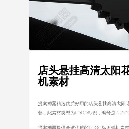
店头悬挂高清太阳花
机素材
提案神器精选优质好用的店头悬挂高清太阳花
载，此素材类型为LOGO标识，编号是YJ372，
提案神器提供全球优质的LOGO标识样机素