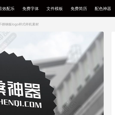
音效配乐
免费字体
文件模板
免费简历
配色神器
锈钢板logo样式样机素材