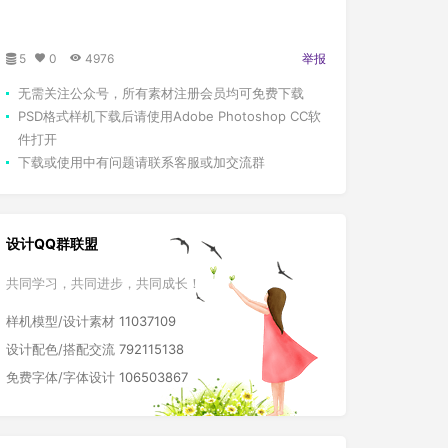
5
0
4976
举报
无需关注公众号，所有素材注册会员均可免费下载
PSD格式样机下载后请使用Adobe Photoshop CC软
件打开
下载或使用中有问题请联系客服或加交流群
设计QQ群联盟
共同学习，共同进步，共同成长！
样机模型/设计素材
11037109
设计配色/搭配交流
792115138
免费字体/字体设计
106503867