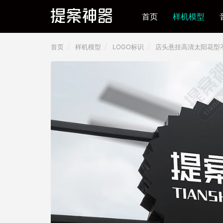
首页
样机模型
首页
样机模型
LOGO标识
店头悬挂高清太阳花型不