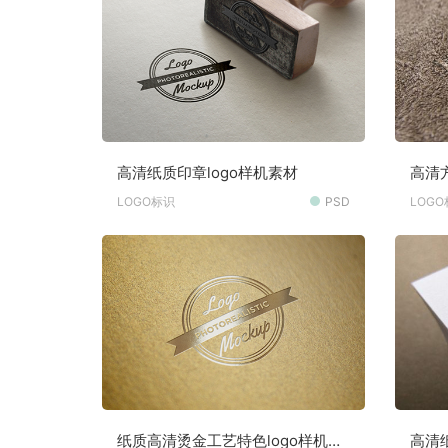
高清纸质印章logo样机素材
高清
放大
LOGO标识
PSD
LOG
纸质高清烫金工艺特色logo样机素
高清