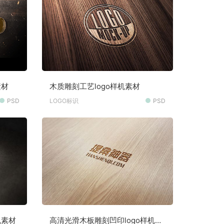
素材
木质雕刻工艺logo样机素材
PSD
LOGO标识
PSD
机素材
高清光滑木板雕刻凹印logo样机素