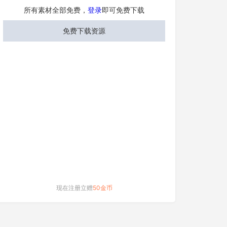
所有素材全部免费，
登录
即可免费下载
免费下载资源
现在注册立赠
50金币