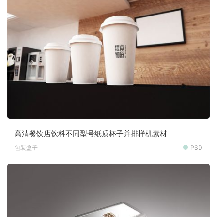
高清餐饮店饮料不同型号纸质杯子并排样机素材
包装盒子
PSD