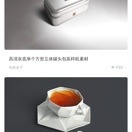
高清灰底单个方形立体罐头包装样机素材
包装盒子
PSD