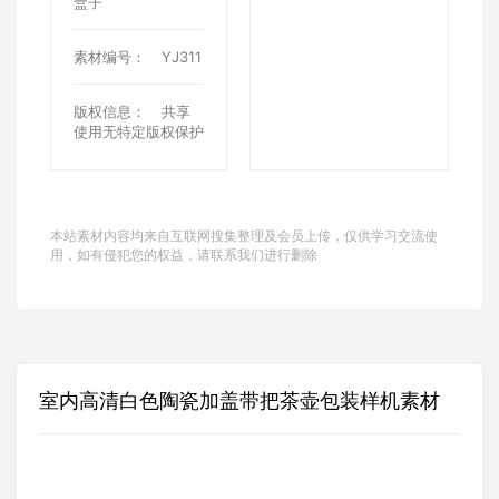
盒子
素材编号：
YJ311
版权信息：
共享
使用无特定版权保护
本站素材内容均来自互联网搜集整理及会员上传，仅供学习交流使
用，如有侵犯您的权益，请联系我们进行删除
室内高清白色陶瓷加盖带把茶壶包装样机素材