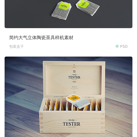
简约大气立体陶瓷茶具样机素材
包装盒子
PSD