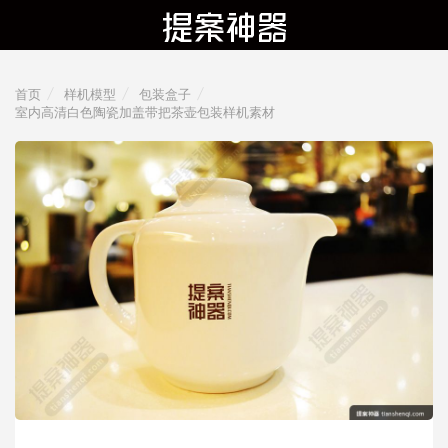
首页
样机模型
包装盒子
室内高清白色陶瓷加盖带把茶壶包装样机素材