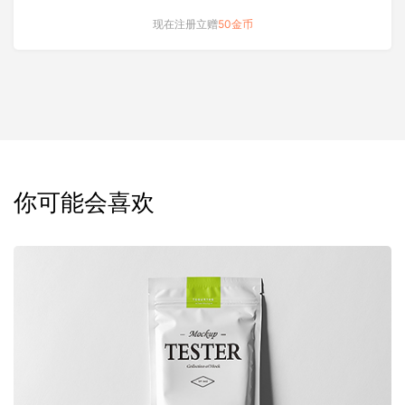
现在注册立赠
50金币
你可能会喜欢