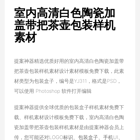
室内高清白色陶瓷加
盖带把茶壶包装样机
素材
提案神器精选优质好用的室内高清白色陶瓷加盖带
把茶壶包装样机素材设计素材模板免费下载，此素
材类型为包装盒子，编号是YJ311，格式是PSD，
可以使用 Photoshop 软件打开编辑
提案神器提供全球优质的包装盒子样机素材免费下
载、样机素材设计模板免费下载，室内高清白色陶
瓷加盖带把茶壶包装样机素材是由提案神器会员上
传，您可能还对
LOGO标识
、
包装盒子
、
手机UI
、