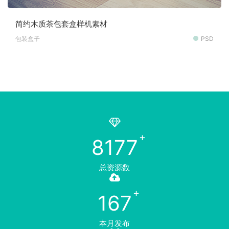
简约木质茶包套盒样机素材
包装盒子
PSD
8177
总资源数
167
本月发布