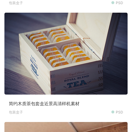
包装盒子
PSD
简约木质茶包套盒近景高清样机素材
包装盒子
PSD