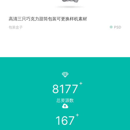
高清三只巧克力甜筒包装可更换样机素材
包装盒子
PSD
8177
总资源数
167