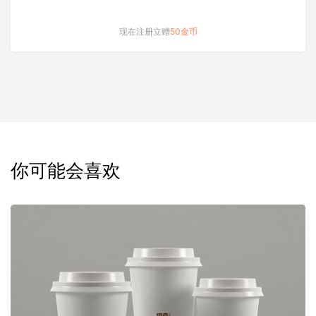
现在注册立赠
50金币
你可能会喜欢