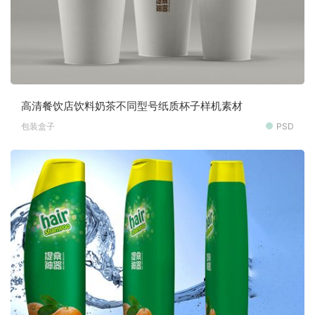
高清餐饮店饮料奶茶不同型号纸质杯子样机素材
包装盒子
PSD