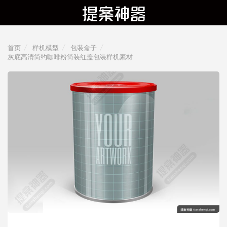
首页
样机模型
包装盒子
灰底高清简约咖啡粉筒装红盖包装样机素材