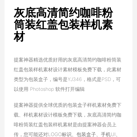
灰底高清简约咖啡粉
筒装红盖包装样机素
材
提案神器精选优质好用的灰底高清简约咖啡粉筒装
红盖包装样机素材设计素材模板免费下载，此素材
类型为包装盒子，编号是YJ346，格式是PSD，可
以使用 Photoshop 软件打开编辑
提案神器提供全球优质的包装盒子样机素材免费下
载、样机素材设计模板免费下载，灰底高清简约咖
啡粉筒装红盖包装样机素材是由提案神器会员上
传，您可能还对
LOGO标识
、
包装盒子
、
手机UI
、