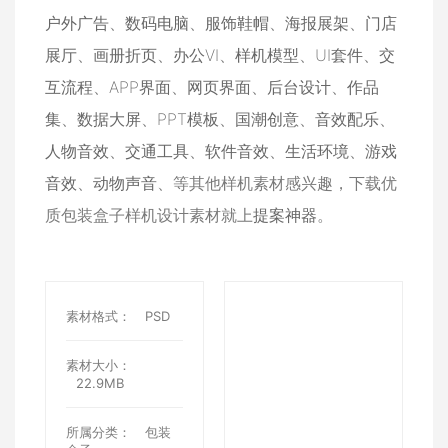
户外广告
、
数码电脑
、
服饰鞋帽
、
海报展架
、
门店
展厅
、
画册折页
、
办公VI
、
样机模型
、
UI套件
、
交
互流程
、
APP界面
、
网页界面
、
后台设计
、
作品
集
、
数据大屏
、
PPT模板
、
国潮创意
、
音效配乐
、
人物音效
、
交通工具
、
软件音效
、
生活环境
、
游戏
音效
、
动物声音
、等其他样机素材感兴趣，下载优
质包装盒子样机设计素材就上
提案神器
。
素材格式：
PSD
素材大小：
22.9MB
所属分类：
包装