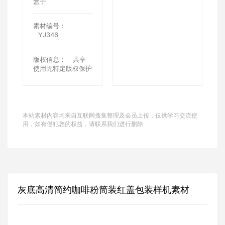
盒子
素材编号：
YJ346
版权信息：
共享
使用无特定版权保护
本站素材内容均来自互联网搜集整理及会员上传，仅供学习交流使
用，如有侵犯您的权益，请联系我们进行删除
灰底高清简约咖啡粉筒装红盖包装样机素材