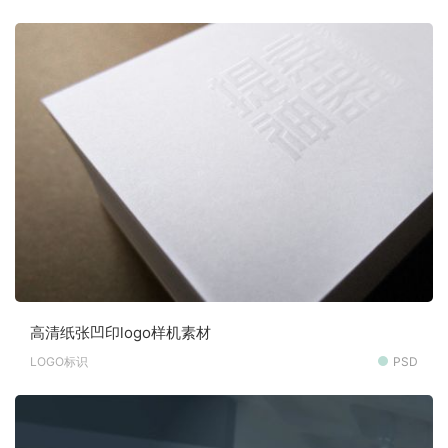
高清纸张凹印logo样机素材
LOGO标识
PSD