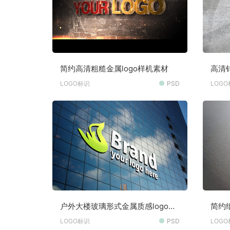
简约高清粗糙金属logo样机素材
高清
LOGO标识
PSD
LOG
户外大楼玻璃形式金属质感logo样
简约
机素材
LOGO标识
PSD
LOG