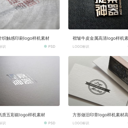
针织触感印刷logo样机素材
褶皱牛皮金属高清logo样机
O标识
PSD
LOGO标识
纸质五彩銀logo样机素材
方形做旧印章logo样机素材
素材
O标识
PSD
LOGO标识