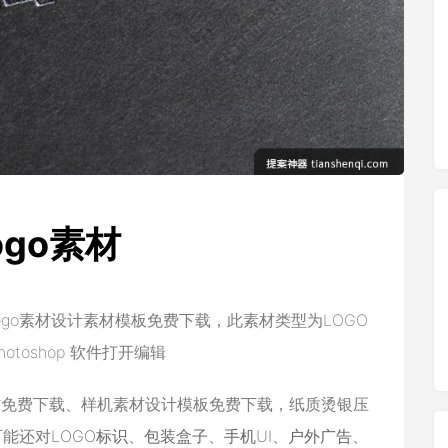
go素材
go素材设计素材模板免费下载，此素材类型为LOGO
otoshop 软件打开编辑
材免费下载、样机素材设计模板免费下载，纸质烫银压
可能还对
LOGO标识
、
包装盒子
、
手机UI
、
户外广告
、