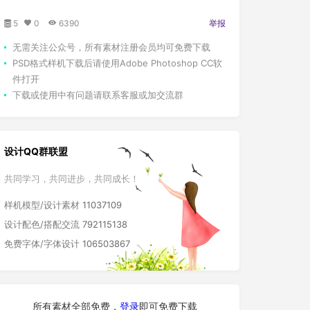
5
0
6390
举报
无需关注公众号，所有素材注册会员均可免费下载
PSD格式样机下载后请使用Adobe Photoshop CC软
件打开
下载或使用中有问题请联系客服或加交流群
设计QQ群联盟
共同学习，共同进步，共同成长！
样机模型/设计素材
11037109
设计配色/搭配交流
792115138
免费字体/字体设计
106503867
所有素材全部免费，
登录
即可免费下载