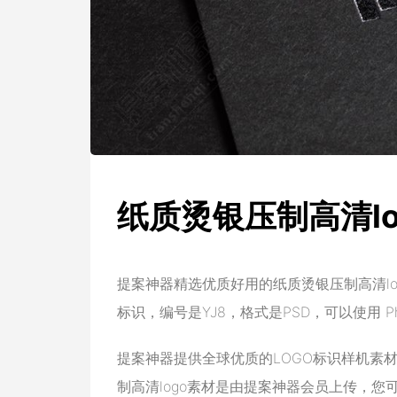
纸质烫银压制高清lo
提案神器精选优质好用的纸质烫银压制高清lo
标识，编号是YJ8，格式是PSD，可以使用 Ph
提案神器提供全球优质的LOGO标识样机素
制高清logo素材是由提案神器会员上传，您