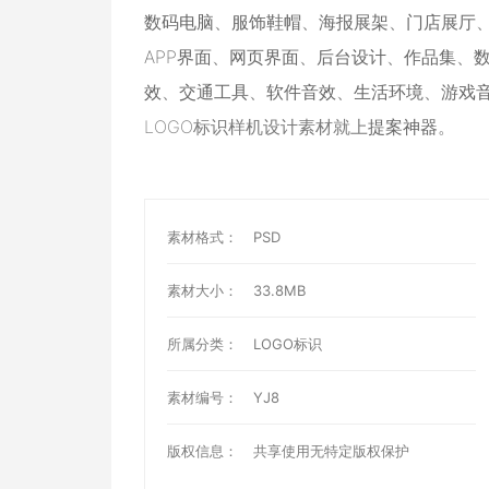
数码电脑
、
服饰鞋帽
、
海报展架
、
门店展厅
APP界面
、
网页界面
、
后台设计
、
作品集
、
效
、
交通工具
、
软件音效
、
生活环境
、
游戏
LOGO标识样机设计素材就上
提案神器
。
素材格式：
PSD
素材大小：
33.8MB
所属分类：
LOGO标识
素材编号：
YJ8
版权信息：
共享使用无特定版权保护