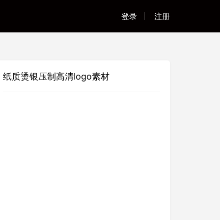
登录
注册
纸质烫银压制高清logo素材