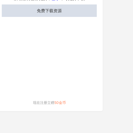
免费下载资源
现在注册立赠
50金币