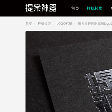
首页
样机模型
首页
样机模型
LOGO标识
纸质烫银压制高清logo