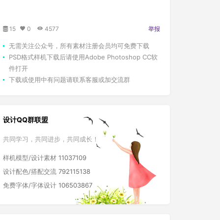
15
0
4577
举报
无需关注公众号，所有素材注册会员均可免费下载
PSD格式样机下载后请使用Adobe Photoshop CC软
件打开
下载或使用中有问题请联系客服或加交流群
设计QQ群联盟
共同学习，共同进步，共同成长！
样机模型/设计素材
11037109
设计配色/搭配交流
792115138
免费字体/字体设计
106503867