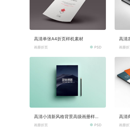
高清单张A4折页样机素材
高清
画册折页
PSD
画册折
高清小清新风格背景高级画册样机
高清
素材
机素
画册折页
PSD
画册折