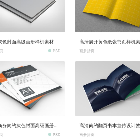
灰色封面高级画册样机素材
高清展开黄色纸张书页样机
页
PSD
画册折页
商务简约灰色封面高级画册样
高清简约翻页书本宣传设计
材
页
PSD
画册折页