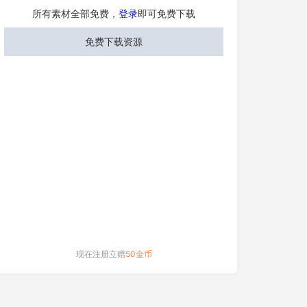
所有素材全部免费，
登录
即可免费下载
免费下载资源
现在注册立赠
50金币