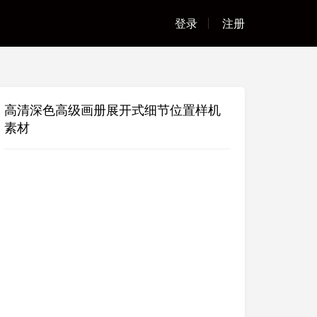
登录
注册
高清深色高级画册展开式细节位置样机
素材