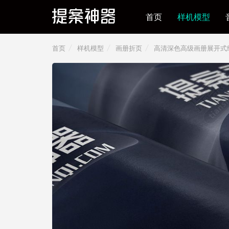
首页
样机模型
首页
样机模型
画册折页
高清深色高级画册展开式