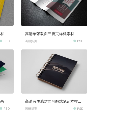
素材
高清单张双面三折页样机素材
PSD
画册折页
PSD
效果
高清有质感封面可翻式笔记本样机
素材
PSD
画册折页
PSD