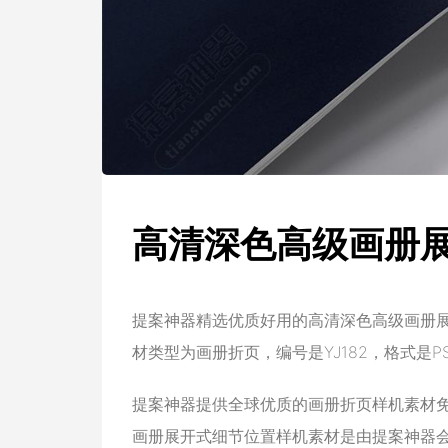
高清深色高级画册
提案神器精选优质好用的高清深色高级画册
材类型为画册折页，编号是YJ182，格式是PSD
提案神器提供全球优质的画册折页样机素材
画册展开式细节位置样机素材是由提案神器