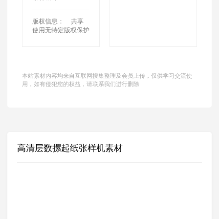
版权信息：
共享
使用无特定版权保护
本站素材内容均来自互联网搜集整理及会员上传，仅供学习交流使
用，如有侵犯您的权益，请联系我们进行删除
高清层数摞起纸张样机素材