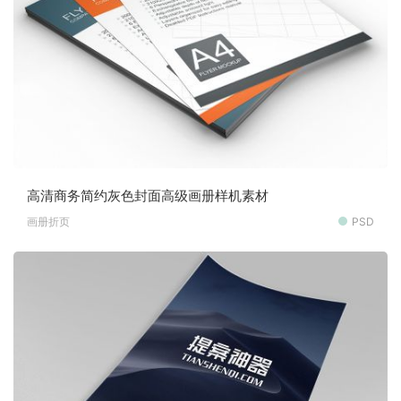
高清商务简约灰色封面高级画册样机素材
画册折页
PSD