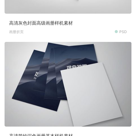
高清灰色封面高级画册样机素材
画册折页
PSD
高清简约深色画册基本样机素材