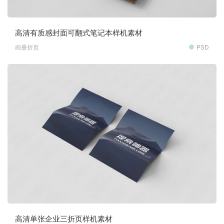
高清有质感封面可翻式笔记本样机素材
画册折页
PSD
高清单张企业三折页样机素材