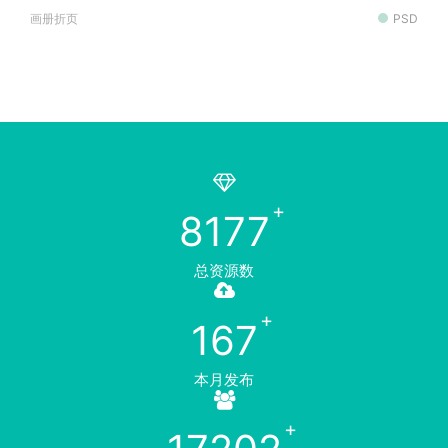
画册折页
PSD
8177
总资源数
167
本月发布