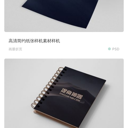
高清简约纸张样机素材样机
画册折页
PSD