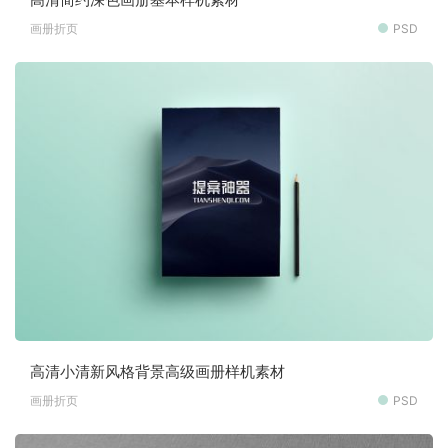
画册折页
PSD
高清小清新风格背景高级画册样机素材
画册折页
PSD