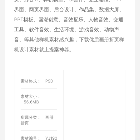
界面
、
网页界面
、
后台设计
、
作品集
、
数据大屏
、
PPT模板
、
国潮创意
、
音效配乐
、
人物音效
、
交通
工具
、
软件音效
、
生活环境
、
游戏音效
、
动物声
音
、等其他样机素材感兴趣，下载优质画册折页样
机设计素材就上
提案神器
。
素材格式：
PSD
素材大小：
56.6MB
所属分类：
画册
折页
素材编号：
YJ190