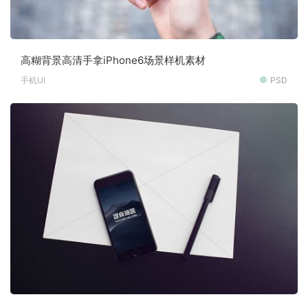
高糊背景高清手拿iPhone6场景样机素材
手机UI
PSD