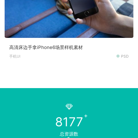
高清床边手拿iPhone6场景样机素材
手机UI
PSD
8177
总资源数