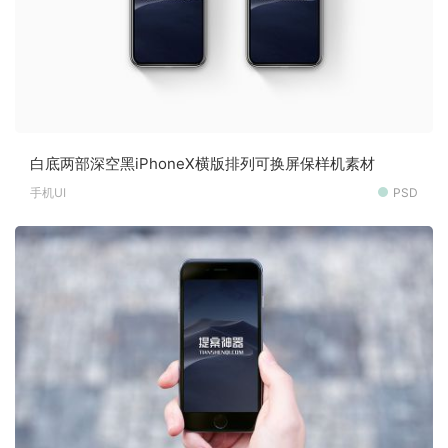
白底两部深空黑iPhoneX横版排列可换屏保样机素材
手机UI
PSD