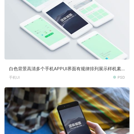
白色背景高清多个手机APPUI界面有规律排列展示样机素
材
手机UI
PSD