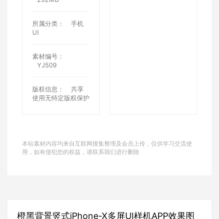
所属分类：
手机
UI
素材编号：
YJ509
版权信息：
共享
使用无特定版权保护
本站素材内容均来自互联网搜集整理及会员上传，仅供学习交流使
用，如有侵犯您的权益，请联系我们进行删除
橙黑背景竖式iPhone-X多屏UI样机APP效果图