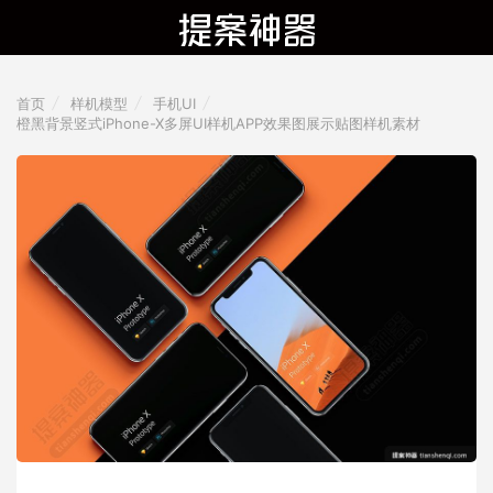
首页
样机模型
手机UI
橙黑背景竖式iPhone-X多屏UI样机APP效果图展示贴图样机素材