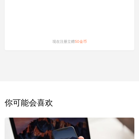
现在注册立赠
50金币
你可能会喜欢