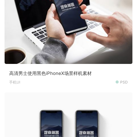
高清男士使用黑色iPhoneX场景样机素材
手机UI
PSD