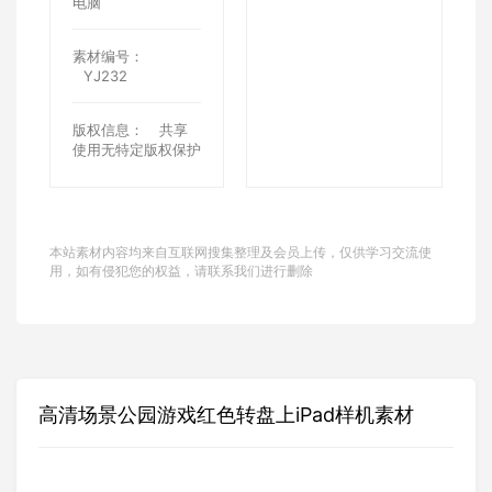
电脑
素材编号：
YJ232
版权信息：
共享
使用无特定版权保护
本站素材内容均来自互联网搜集整理及会员上传，仅供学习交流使
用，如有侵犯您的权益，请联系我们进行删除
高清场景公园游戏红色转盘上iPad样机素材