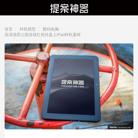
首页
样机模型
数码电脑
高清场景公园游戏红色转盘上iPad样机素材