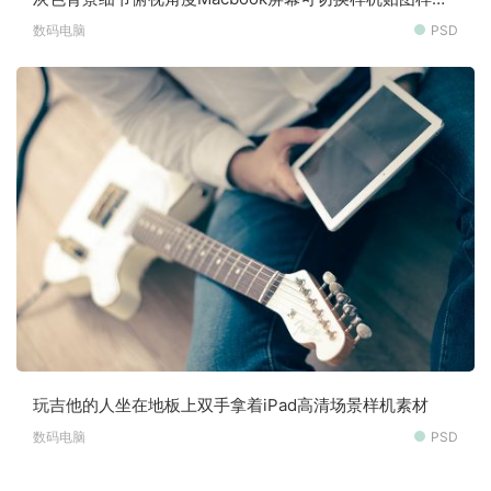
素材
数码电脑
PSD
玩吉他的人坐在地板上双手拿着iPad高清场景样机素材
数码电脑
PSD