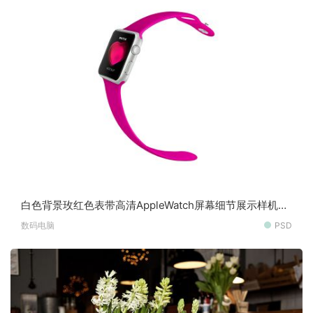
白色背景玫红色表带高清AppleWatch屏幕细节展示样机素
材
数码电脑
PSD