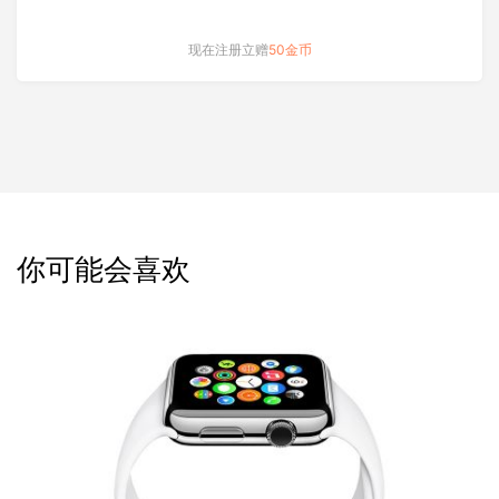
现在注册立赠
50金币
你可能会喜欢