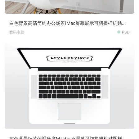
白色背景高清简约办公场景iMac屏幕展示可切换样机贴图
素材
数码电脑
PSD
灰色背景细节俯视角度Macbook屏幕可切换样机贴图样机