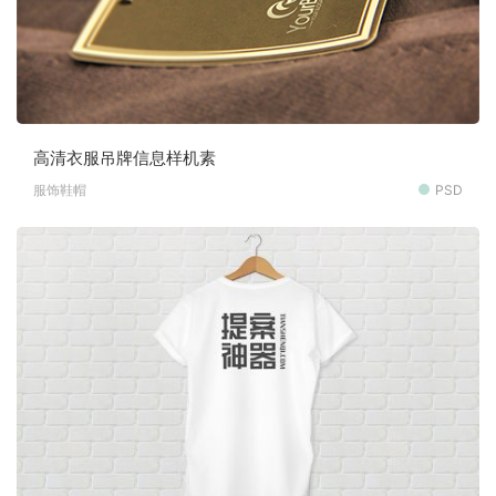
高清衣服吊牌信息样机素
服饰鞋帽
PSD