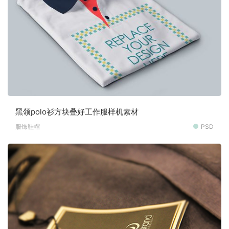
黑领polo衫方块叠好工作服样机素材
服饰鞋帽
PSD