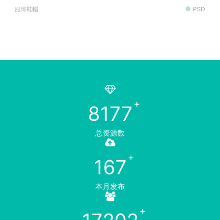
服饰鞋帽
PSD
8177
总资源数
167
本月发布