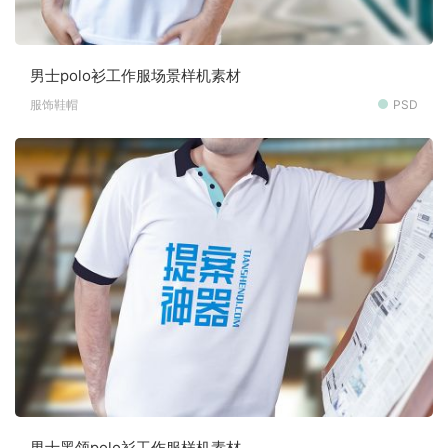
男士polo衫工作服场景样机素材
服饰鞋帽
PSD
男士黑领polo衫工作服样机素材