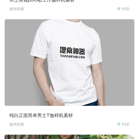
服饰鞋帽
PSD
纯白正面简单男士T恤样机素材
服饰鞋帽
PSD