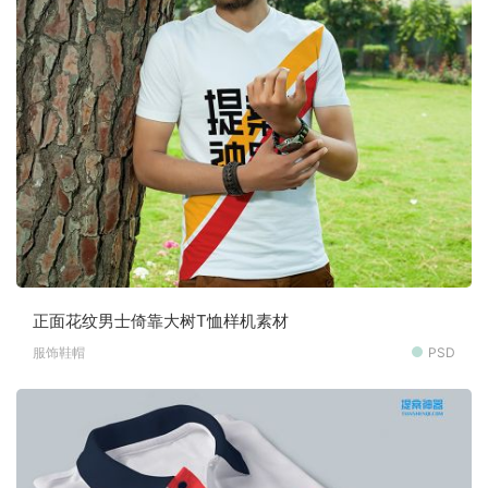
正面花纹男士倚靠大树T恤样机素材
服饰鞋帽
PSD