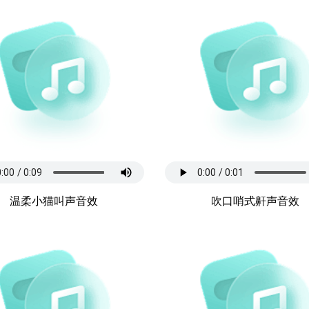
温柔小猫叫声音效
吹口哨式鼾声音效