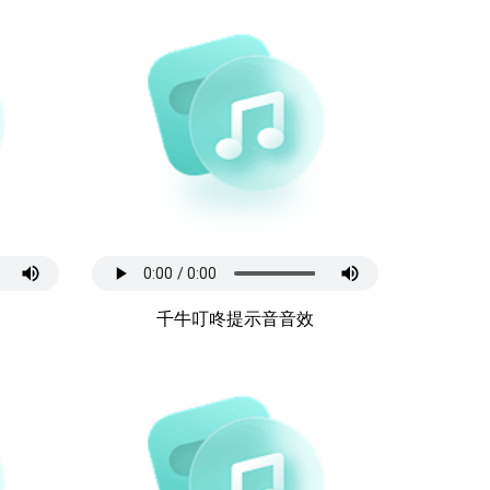
千牛叮咚提示音音效