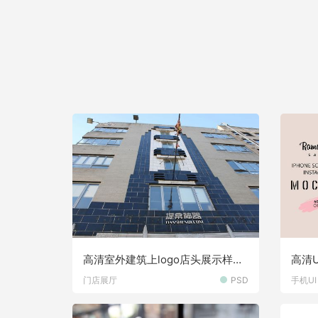
高清室外建筑上logo店头展示样机
高清
素材
素材
门店展厅
PSD
手机UI