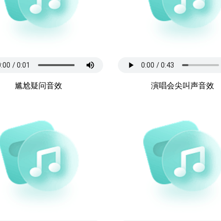
尴尬疑问音效
演唱会尖叫声音效