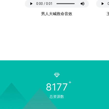
男人大喊救命音效
8177
总资源数