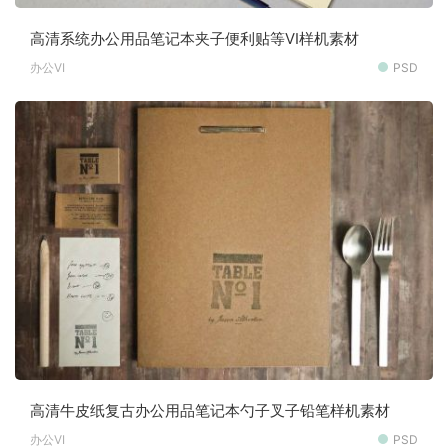
高清系统办公用品笔记本夹子便利贴等VI样机素材
办公VI
PSD
高清牛皮纸复古办公用品笔记本勺子叉子铅笔样机素材
办公VI
PSD