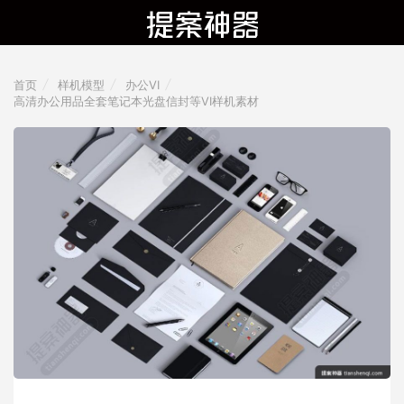
首页
样机模型
办公VI
高清办公用品全套笔记本光盘信封等VI样机素材