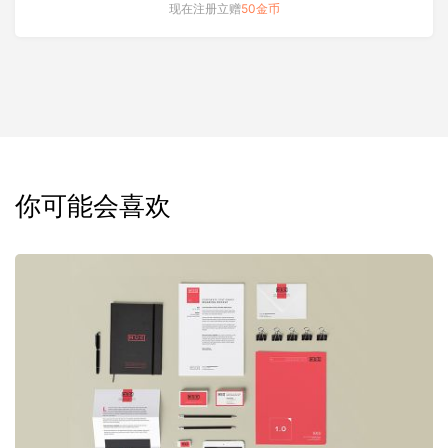
现在注册立赠
50金币
你可能会喜欢