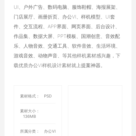
UI
、
户外广告
、
数码电脑
、
服饰鞋帽
、
海报展架
、
门店展厅
、
画册折页
、
办公VI
、
样机模型
、
UI套
件
、
交互流程
、
APP界面
、
网页界面
、
后台设计
、
作品集
、
数据大屏
、
PPT模板
、
国潮创意
、
音效配
乐
、
人物音效
、
交通工具
、
软件音效
、
生活环境
、
游戏音效
、
动物声音
、等其他样机素材感兴趣，下
载优质办公VI样机设计素材就上
提案神器
。
素材格式：
PSD
素材大小：
136MB
所属分类：
办公VI