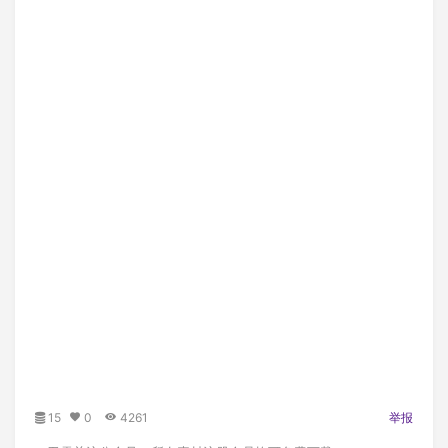
15
0
4261
举报