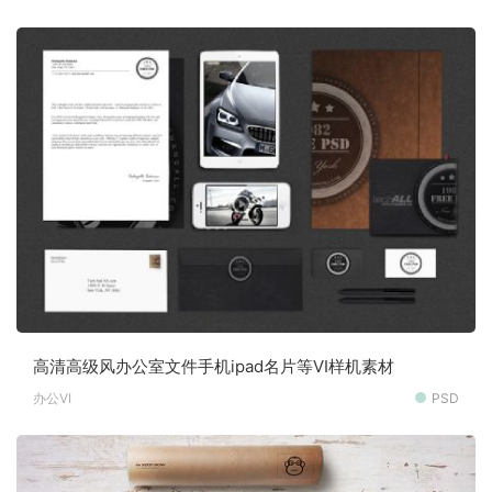
高清高级风办公室文件手机ipad名片等VI样机素材
办公VI
PSD