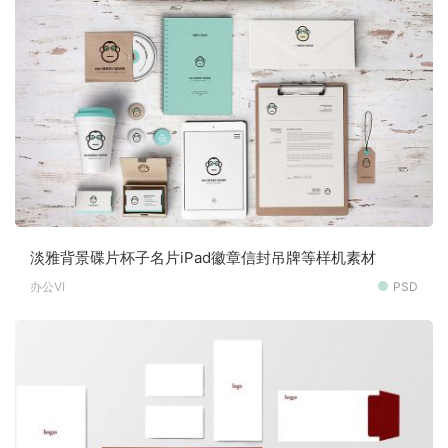
淡雅背景碟片杯子名片iPad徽章信封吊牌等样机素材
办公VI
PSD