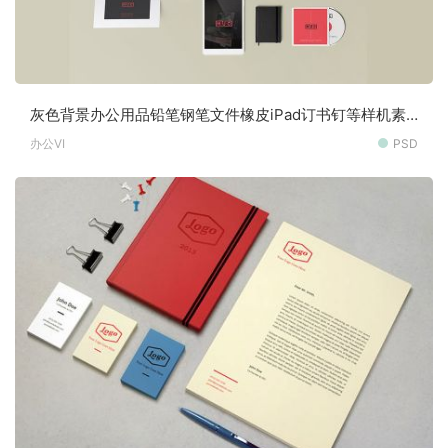
灰色背景办公用品铅笔钢笔文件橡皮iPad订书钉等样机素
材
办公VI
PSD