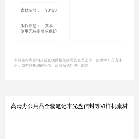
素材编号：
YJ156
版权信息：
共享
使用无特定版权保护
本站素材内容均来自互联网搜集整理及会员上传，仅供学习交流使
用，如有侵犯您的权益，请联系我们进行删除
高清办公用品全套笔记本光盘信封等VI样机素材