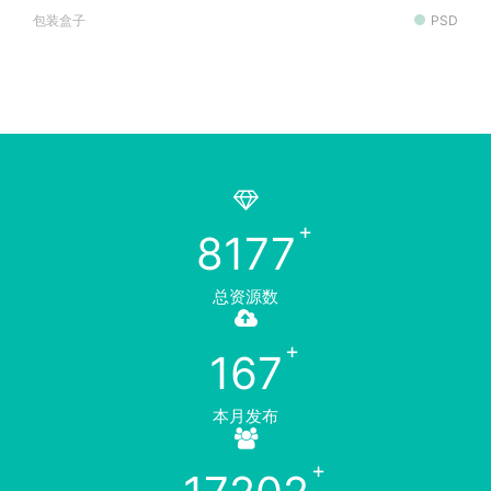
包装盒子
PSD
8177
总资源数
167
本月发布