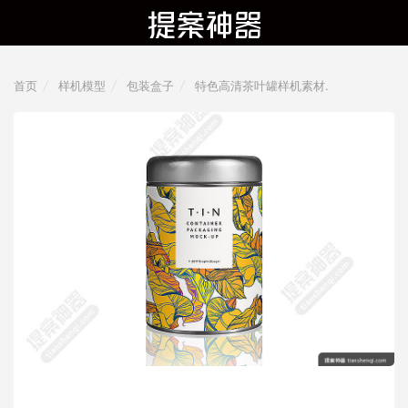
首页
样机模型
包装盒子
特色高清茶叶罐样机素材.