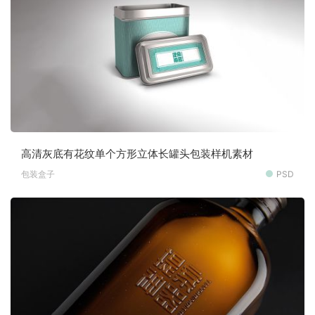
高清灰底有花纹单个方形立体长罐头包装样机素材
包装盒子
PSD