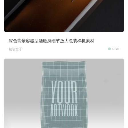
深色背景容器型酒瓶身细节放大包装样机素材
包装盒子
PSD