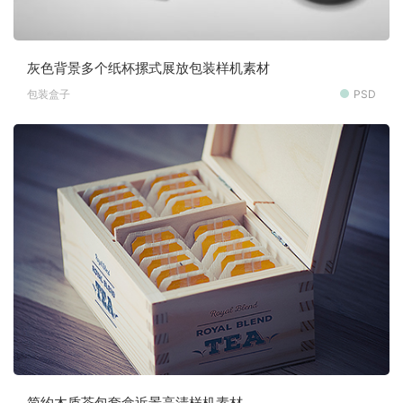
灰色背景多个纸杯摞式展放包装样机素材
包装盒子
PSD
简约木质茶包套盒近景高清样机素材