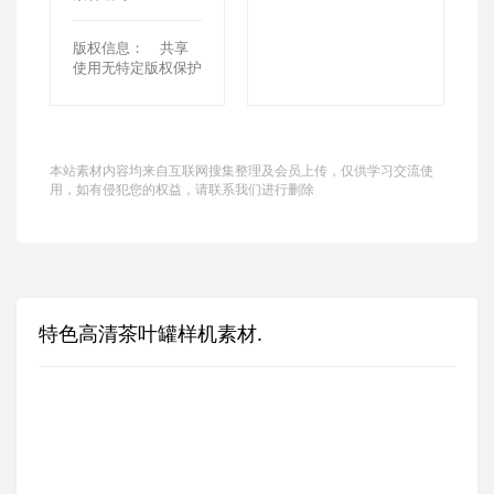
版权信息：
共享
使用无特定版权保护
本站素材内容均来自互联网搜集整理及会员上传，仅供学习交流使
用，如有侵犯您的权益，请联系我们进行删除
特色高清茶叶罐样机素材.