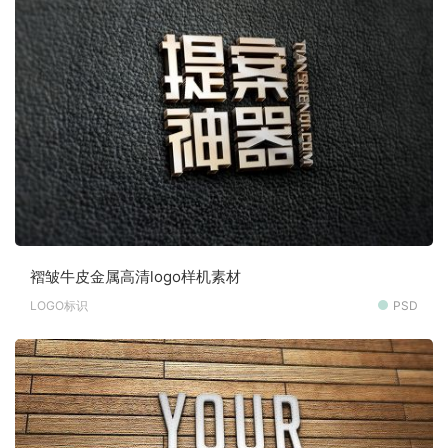
褶皱牛皮金属高清logo样机素材
LOGO标识
PSD