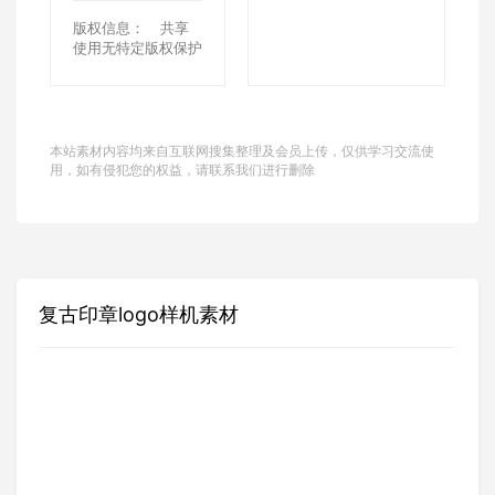
版权信息：
共享
使用无特定版权保护
本站素材内容均来自互联网搜集整理及会员上传，仅供学习交流使
用，如有侵犯您的权益，请联系我们进行删除
复古印章logo样机素材