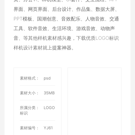
界面
、
网页界面
、
后台设计
、
作品集
、
数据大屏
、
PPT模板
、
国潮创意
、
音效配乐
、
人物音效
、
交通
工具
、
软件音效
、
生活环境
、
游戏音效
、
动物声
音
、等其他样机素材感兴趣，下载优质LOGO标识
样机设计素材就上
提案神器
。
素材格式：
psd
素材大小：
35MB
所属分类：
LOGO
标识
素材编号：
YJ61