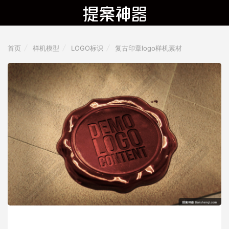
首页
样机模型
LOGO标识
复古印章logo样机素材