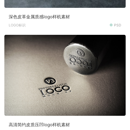
深色皮革金属质感logo样机素材
LOGO标识
PSD
高清简约皮质压凹logo样机素材