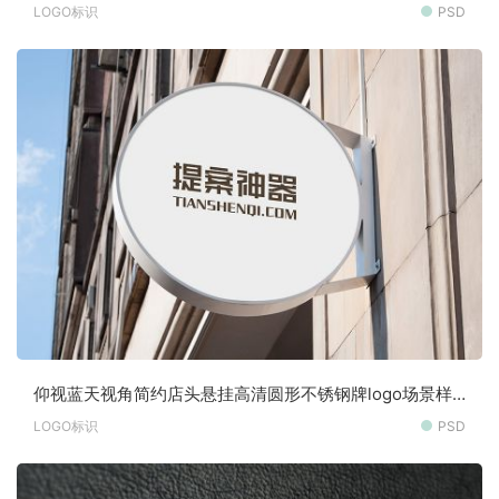
LOGO标识
PSD
仰视蓝天视角简约店头悬挂高清圆形不锈钢牌logo场景样
机素材
LOGO标识
PSD