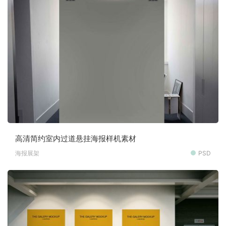
高清简约室内过道悬挂海报样机素材
海报展架
PSD