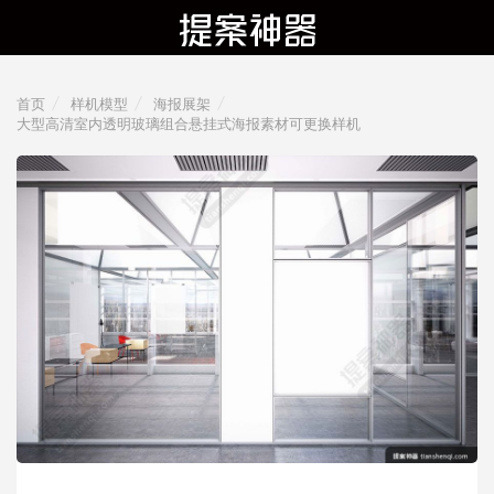
首页
样机模型
海报展架
大型高清室内透明玻璃组合悬挂式海报素材可更换样机