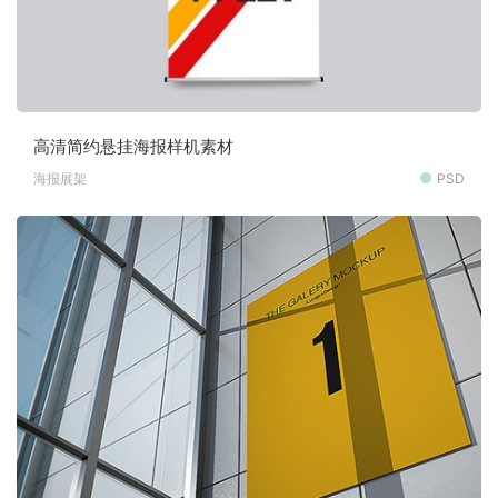
高清简约悬挂海报样机素材
海报展架
PSD