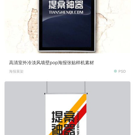
高清室外冷淡风墙壁pop海报张贴样机素材
海报展架
PSD