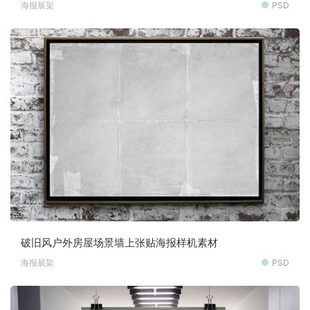
海报展架
PSD
破旧风户外房屋场景墙上张贴海报样机素材
海报展架
PSD