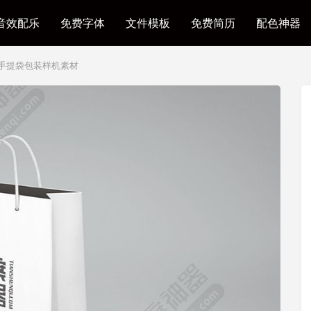
音效配乐
免费字体
文件模板
免费简历
配色神器
手提袋包装样机素材