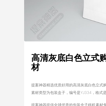
高清灰底白色立式
材
提案神器精选优质好用的高清灰底白色立式
素材类型为包装盒子，编号是YJ334，格式是PS
提案神器提供全球优质的包装盒子样机素材