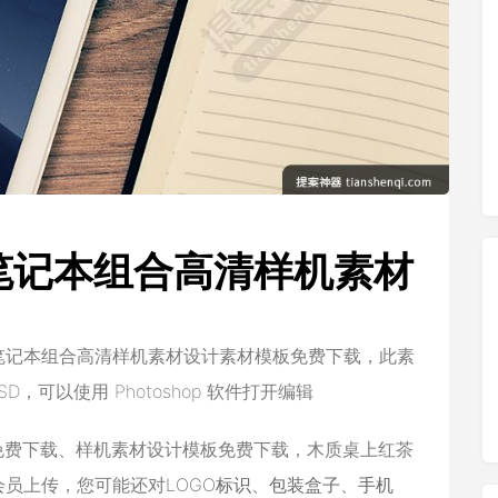
d笔记本组合高清样机素材
d笔记本组合高清样机素材设计素材模板免费下载，此素
，可以使用 Photoshop 软件打开编辑
免费下载、样机素材设计模板免费下载，木质桌上红茶
会员上传，您可能还对
LOGO标识
、
包装盒子
、
手机