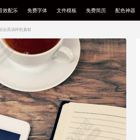
音效配乐
免费字体
文件模板
免费简历
配色神器
本组合高清样机素材