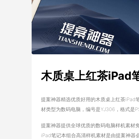
木质桌上红茶iPa
提案神器精选优质好用的木质桌上红茶iPa
材类型为数码电脑，编号是YJ306，格式是PSD
提案神器提供全球优质的数码电脑样机素材
iPad笔记本组合高清样机素材是由提案神器