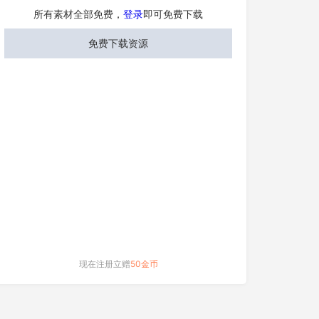
所有素材全部免费，
登录
即可免费下载
免费下载资源
现在注册立赠
50金币