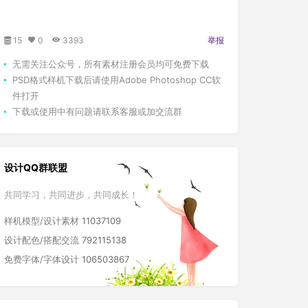
15
0
3393
举报
无需关注公众号，所有素材注册会员均可免费下载
PSD格式样机下载后请使用Adobe Photoshop CC软
件打开
下载或使用中有问题请联系客服或加交流群
设计QQ群联盟
共同学习，共同进步，共同成长！
样机模型/设计素材
11037109
设计配色/搭配交流
792115138
免费字体/字体设计
106503867