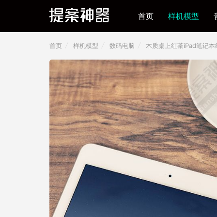
首页
样机模型
首页
样机模型
数码电脑
木质桌上红茶iPad笔记