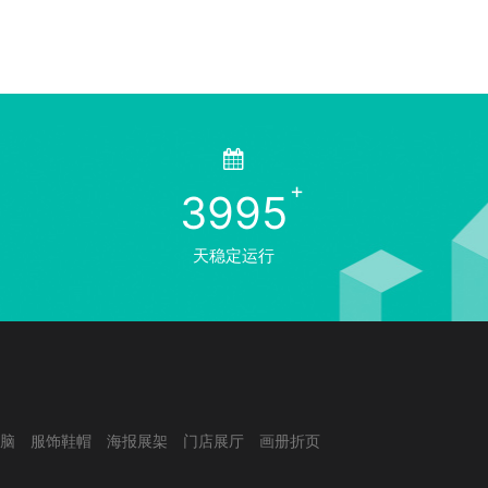
3995
天稳定运行
脑
服饰鞋帽
海报展架
门店展厅
画册折页