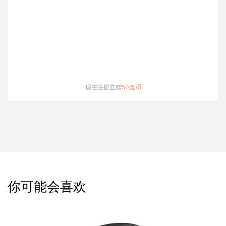
现在注册立赠
50金币
你可能会喜欢