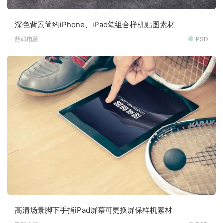
深色背景简约iPhone、iPad笔组合样机贴图素材
数码电脑
PSD
高清场景脚下手指iPad屏幕可更换屏保样机素材