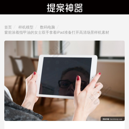
首页
样机模型
数码电脑
窗前涂着指甲油的女士双手拿着iPad准备打开高清场景样机素材