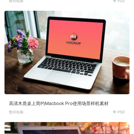
数码电脑
PSD
高清木质桌上简约Macbook Pro使用场景样机素材
数码电脑
PSD