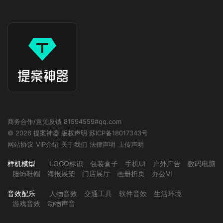
商务合作/意见反馈 81594559#qq.com
© 2026 提案神器
版权声明
苏ICP备18017343号
网站协议
VIP介绍
关于我们
法律声明
上传声明
样机模型
LOGO标识
包装盒子
手机UI
户外广告
数码电脑
服饰鞋帽
海报展架
门店展厅
画册折页
办公VI
音效配乐
人物音效
交通工具
软件音效
生活环境
游戏音效
动物声音