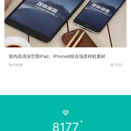
室内高清深空黑iPad、iPhone6组合场景样机素材
数码电脑
PSD
8177