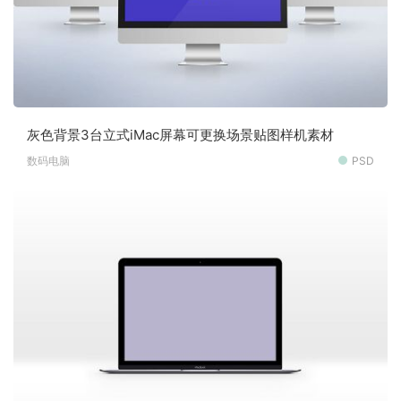
灰色背景3台立式iMac屏幕可更换场景贴图样机素材
数码电脑
PSD