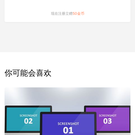
现在注册立赠
50金币
你可能会喜欢