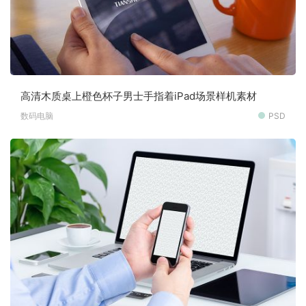
高清木质桌上橙色杯子男士手指着iPad场景样机素材
数码电脑
PSD