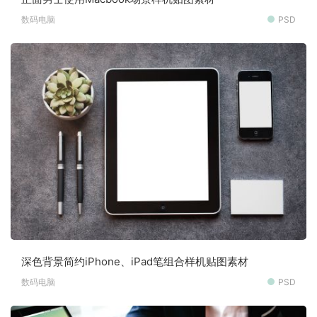
数码电脑
PSD
深色背景简约iPhone、iPad笔组合样机贴图素材
数码电脑
PSD