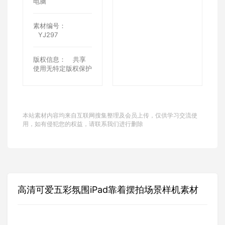
电脑
素材编号：
YJ297
版权信息：
共享
使用无特定版权保护
本站素材内容均来自互联网搜集整理及会员上传，仅供学习交流使
用，如有侵犯您的权益，请联系我们进行删除
高清可爱五彩氛围iPad靠着摆拍场景样机素材