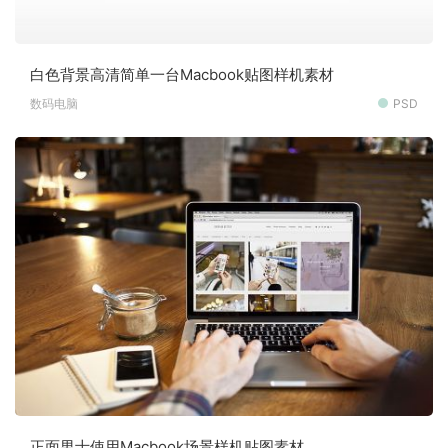
白色背景高清简单一台Macbook贴图样机素材
数码电脑
PSD
正面男士使用Macbook场景样机贴图素材