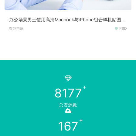
办公场景男士使用高清Macbook与iPhone组合样机贴图素
材
数码电脑
PSD
8177
总资源数
167