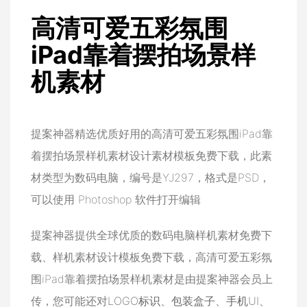
高清可爱五彩氛围
iPad靠着摆拍场景样
机素材
提案神器精选优质好用的高清可爱五彩氛围iPad靠
着摆拍场景样机素材设计素材模板免费下载，此素
材类型为数码电脑，编号是YJ297，格式是PSD，
可以使用 Photoshop 软件打开编辑
提案神器提供全球优质的数码电脑样机素材免费下
载、样机素材设计模板免费下载，高清可爱五彩氛
围iPad靠着摆拍场景样机素材是由提案神器会员上
传，您可能还对
LOGO标识
、
包装盒子
、
手机UI
、