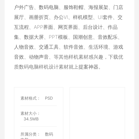
户外广告
、
数码电脑
、
服饰鞋帽
、
海报展架
、
门店
展厅
、
画册折页
、
办公VI
、
样机模型
、
UI套件
、
交
互流程
、
APP界面
、
网页界面
、
后台设计
、
作品
集
、
数据大屏
、
PPT模板
、
国潮创意
、
音效配乐
、
人物音效
、
交通工具
、
软件音效
、
生活环境
、
游戏
音效
、
动物声音
、等其他样机素材感兴趣，下载优
质数码电脑样机设计素材就上
提案神器
。
素材格式：
PSD
素材大小：
34.5MB
所属分类：
数码