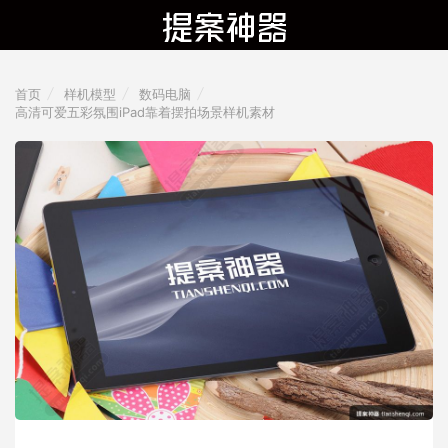
首页
样机模型
数码电脑
高清可爱五彩氛围iPad靠着摆拍场景样机素材