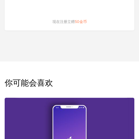
现在注册立赠
50金币
你可能会喜欢