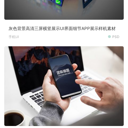
灰色背景高清三屏横竖展示UI界面细节APP展示样机素材
手机UI
PSD