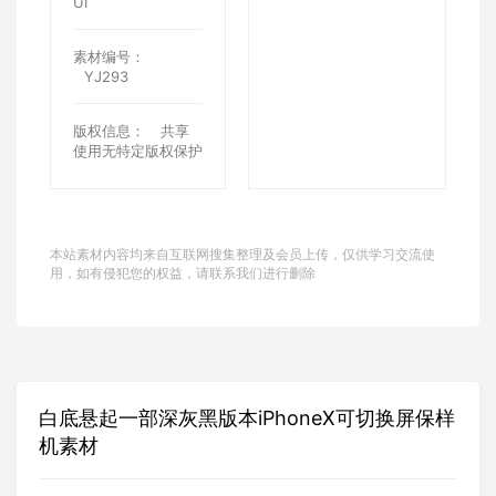
UI
素材编号：
YJ293
版权信息：
共享
使用无特定版权保护
本站素材内容均来自互联网搜集整理及会员上传，仅供学习交流使
用，如有侵犯您的权益，请联系我们进行删除
白底悬起一部深灰黑版本iPhoneX可切换屏保样
机素材