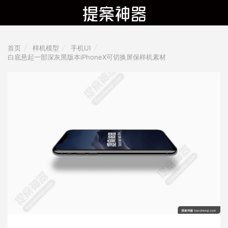
首页
样机模型
手机UI
白底悬起一部深灰黑版本iPhoneX可切换屏保样机素材