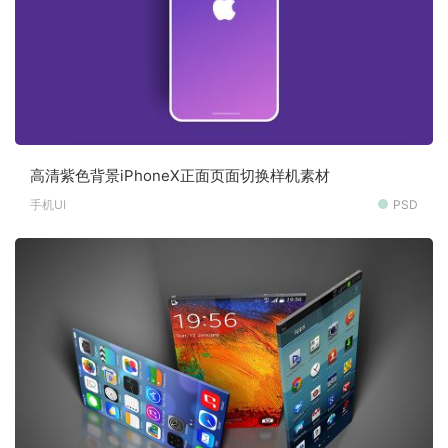
高清紫色背景iPhoneX正面页面切换样机素材
手机UI
PSD