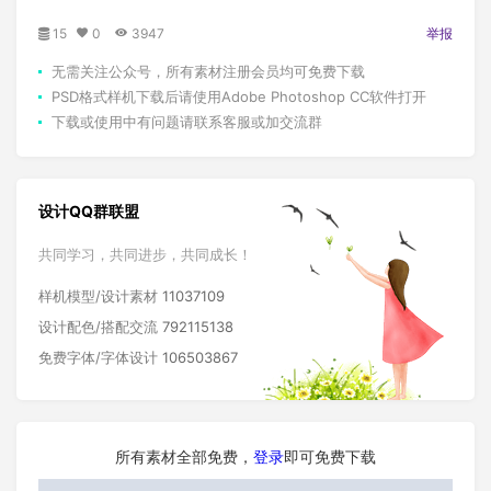
15
0
3947
举报
无需关注公众号，所有素材注册会员均可免费下载
PSD格式样机下载后请使用Adobe Photoshop CC软件打开
下载或使用中有问题请联系客服或加交流群
设计QQ群联盟
共同学习，共同进步，共同成长！
样机模型/设计素材
11037109
设计配色/搭配交流
792115138
免费字体/字体设计
106503867
所有素材全部免费，
登录
即可免费下载