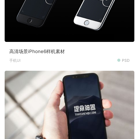
高清场景iPhone6样机素材
手机UI
PSD