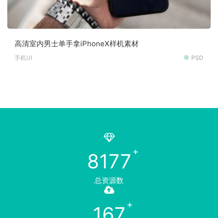
高清室内男士单手拿iPhoneX样机素材
手机UI
PSD
8177
总资源数
167