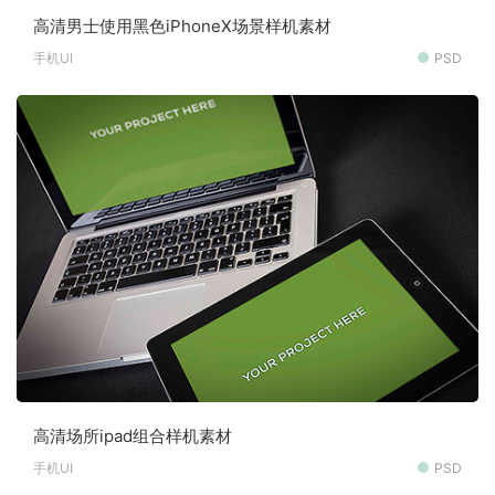
高清男士使用黑色iPhoneX场景样机素材
手机UI
PSD
高清场所ipad组合样机素材
手机UI
PSD