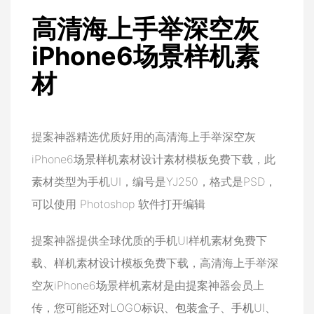
高清海上手举深空灰
iPhone6场景样机素
材
提案神器精选优质好用的高清海上手举深空灰
iPhone6场景样机素材设计素材模板免费下载，此
素材类型为手机UI，编号是YJ250，格式是PSD，
可以使用 Photoshop 软件打开编辑
提案神器提供全球优质的手机UI样机素材免费下
载、样机素材设计模板免费下载，高清海上手举深
空灰iPhone6场景样机素材是由提案神器会员上
传，您可能还对
LOGO标识
、
包装盒子
、
手机UI
、