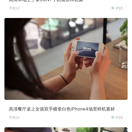
手机UI
PSD
高清餐厅桌上女孩双手横拿白色iPhone4场景样机素材
手机UI
PSD