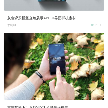
灰色背景横竖直角展示APPUI界面样机素材
手机UI
PSD
高清草地上手拿SONY手机场景样机素