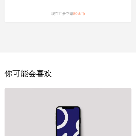
现在注册立赠
50金币
你可能会喜欢