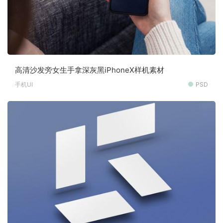
高清沙发旁女生手拿深灰黑iPhoneX样机素材
手机UI
PSD