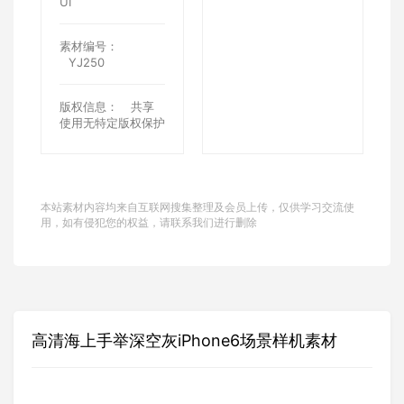
UI
素材编号：
YJ250
版权信息：
共享
使用无特定版权保护
本站素材内容均来自互联网搜集整理及会员上传，仅供学习交流使
用，如有侵犯您的权益，请联系我们进行删除
高清海上手举深空灰iPhone6场景样机素材