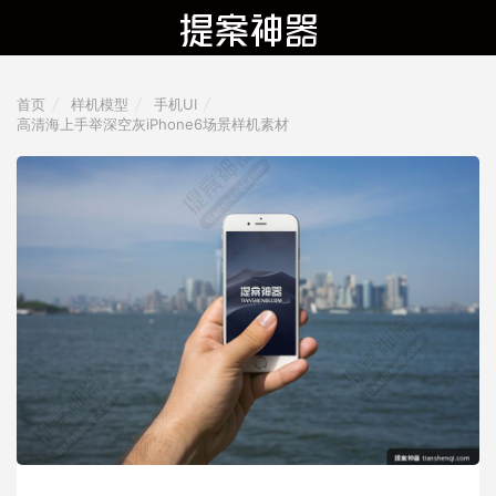
首页
样机模型
手机UI
高清海上手举深空灰iPhone6场景样机素材