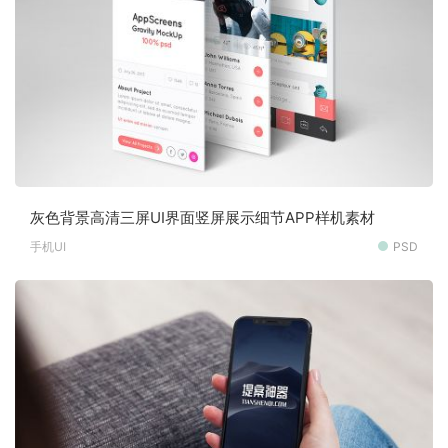
灰色背景高清三屏UI界面竖屏展示细节APP样机素材
手机UI
PSD