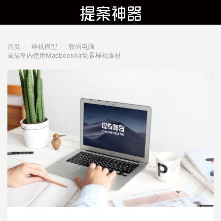
首页
样机模型
数码电脑
高清室内使用MacbookAir场景样机素材