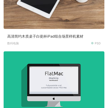
高清简约木质桌子白瓷杯iPad组合场景样机素材
数码电脑
PSD