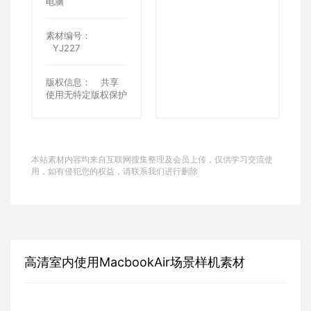
电脑
素材编号：
YJ227
版权信息：
共享
使用无特定版权保护
本站素材内容均来自互联网搜集整理及会员上传，仅供学习交流使
用，如有侵犯您的权益，请联系我们进行删除
高清室内使用MacbookAir场景样机素材