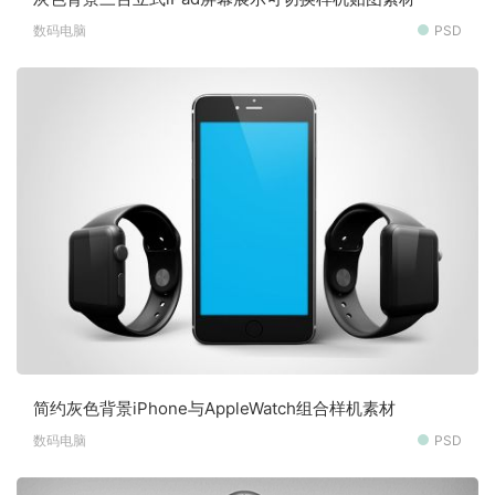
数码电脑
PSD
简约灰色背景iPhone与AppleWatch组合样机素材
数码电脑
PSD