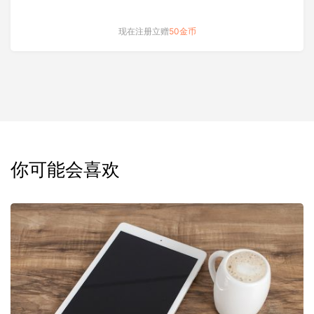
现在注册立赠
50金币
你可能会喜欢