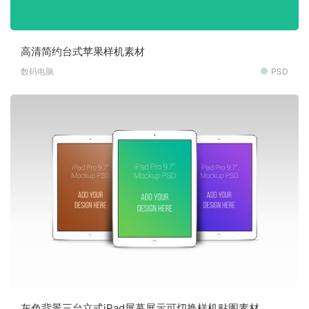
高清简约台式苹果样机素材
数码电脑
PSD
灰色背景三台立式iPad屏幕展示可切换样机贴图素材