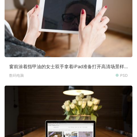
窗前涂着指甲油的女士双手拿着iPad准备打开高清场景样
机素材
数码电脑
PSD