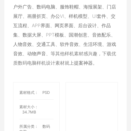
户外广告
、
数码电脑
、
服饰鞋帽
、
海报展架
、
门店
展厅
、
画册折页
、
办公VI
、
样机模型
、
UI套件
、
交
互流程
、
APP界面
、
网页界面
、
后台设计
、
作品
集
、
数据大屏
、
PPT模板
、
国潮创意
、
音效配乐
、
人物音效
、
交通工具
、
软件音效
、
生活环境
、
游戏
音效
、
动物声音
、等其他样机素材感兴趣，下载优
质数码电脑样机设计素材就上
提案神器
。
素材格式：
PSD
素材大小：
34.7MB
所属分类：
数码