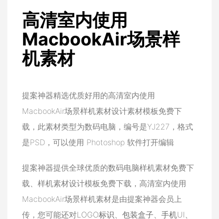
高清室内使用
MacbookAir场景样
机素材
提案神器精选优质好用的高清室内使用
MacbookAir场景样机素材设计素材模板免费下
载，此素材类型为数码电脑，编号是YJ227，格式
是PSD，可以使用 Photoshop 软件打开编辑
提案神器提供全球优质的数码电脑样机素材免费下
载、样机素材设计模板免费下载，高清室内使用
MacbookAir场景样机素材是由提案神器会员上
传，您可能还对
LOGO标识
、
包装盒子
、
手机UI
、