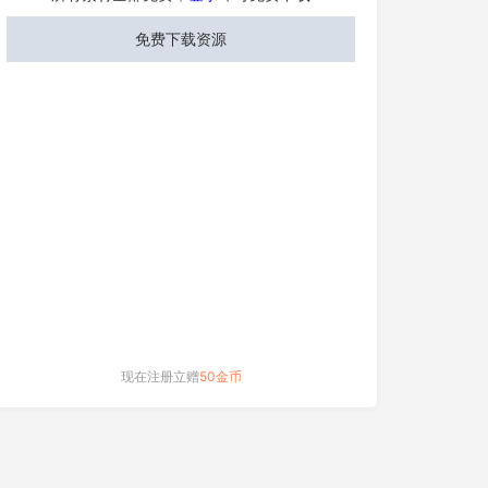
免费下载资源
现在注册立赠
50金币