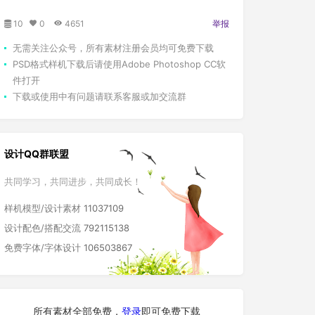
10
0
4651
举报
无需关注公众号，所有素材注册会员均可免费下载
PSD格式样机下载后请使用Adobe Photoshop CC软
件打开
下载或使用中有问题请联系客服或加交流群
设计QQ群联盟
共同学习，共同进步，共同成长！
样机模型/设计素材
11037109
设计配色/搭配交流
792115138
免费字体/字体设计
106503867
所有素材全部免费，
登录
即可免费下载