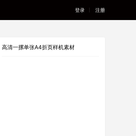
登录
注册
高清一摞单张A4折页样机素材