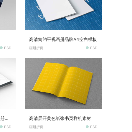
高清简约平视画册品牌A4空白模板
PSD
画册折页
PSD
画册样
高清展开黄色纸张书页样机素材
PSD
画册折页
PSD