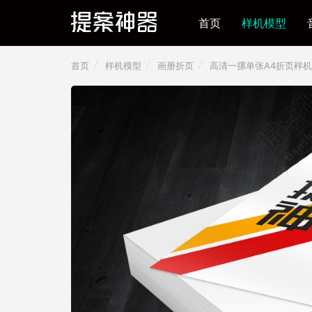
首页
样机模型
首页
样机模型
画册折页
高清一摞单张A4折页样