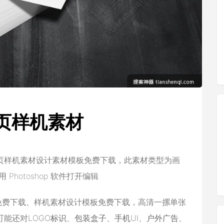
页样机素材
页样机素材设计素材模板免费下载，此素材类型为画
Photoshop 软件打开编辑
免费下载、样机素材设计模板免费下载，高清一摞单张
可能还对
LOGO标识
、
包装盒子
、
手机UI
、
户外广告
、