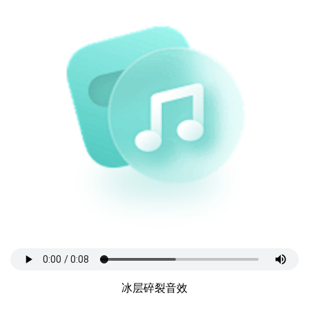
冰层碎裂音效