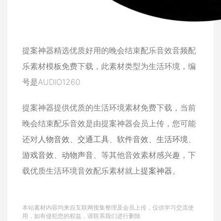
提案神器精选优质好用的晚会结束配乐音效音频配
乐素材模板免费下载，此素材类型为生活环境，编
号是AUDIO1260
提案神器提供优质的生活环境素材免费下载，当前
晚会结束配乐音效是由提案神器会员上传，您可能
还对
人物音效
、
交通工具
、
软件音效
、
生活环境
、
游戏音效
、
动物声音
、等其他音效素材感兴趣，下
载优质生活环境音效配乐素材就上
提案神器
。
本站素材内容均来自互联网搜集整理及会员上传，仅供学习交流使
用，如有侵犯您的权益，请联系我们进行删除