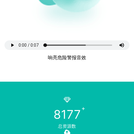
响亮危险警报音效
8177
总资源数