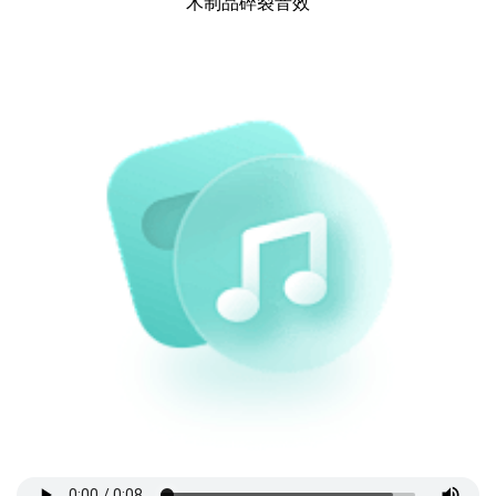
木制品碎裂音效