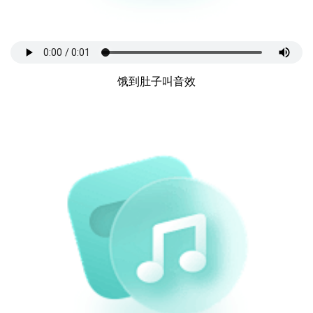
饿到肚子叫音效