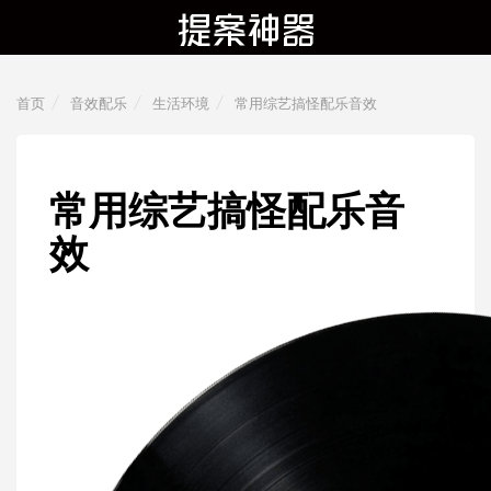
首页
音效配乐
生活环境
常用综艺搞怪配乐音效
常用综艺搞怪配乐音
效