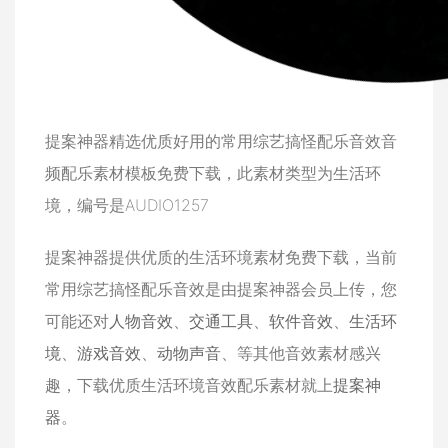
提案神器精选优质好用的常用综艺搞怪配乐音效音
频配乐素材模板免费下载，此素材类型为生活环
境，编号是AUDIO1257
提案神器提供优质的生活环境素材免费下载，当前
常用综艺搞怪配乐音效是由提案神器会员上传，您
可能还对
人物音效
、
交通工具
、
软件音效
、
生活环
境
、
游戏音效
、
动物声音
、等其他音效素材感兴
趣，下载优质生活环境音效配乐素材就上
提案神
器
。