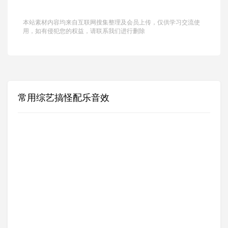
本站素材内容均来自互联网搜集整理及会员上传，仅供学习交流使
用，如有侵犯您的权益，请联系我们进行删除
常用综艺搞怪配乐音效